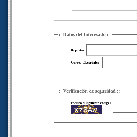
:: Datos del Interesado ::
Reporta:
Correo Electrónico:
:: Verificación de seguridad ::
Escriba el siguiente código: